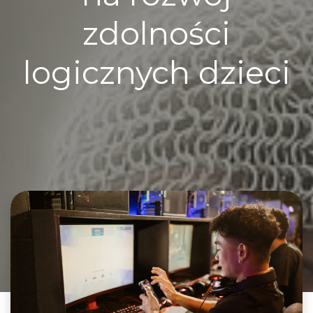
zdolności
logicznych dzieci