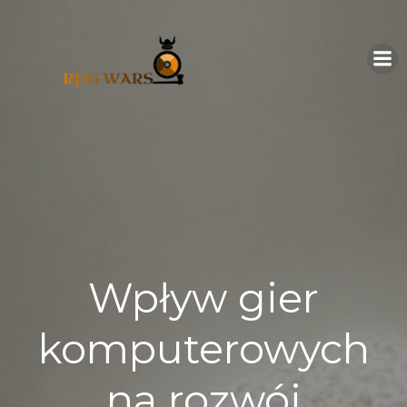
Skip
to
content
Wpływ gier
komputerowych
na rozwój