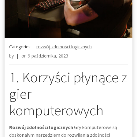
Categories:
rozwój zdolności logicznych
by
|
on
9 października, 2023
1. Korzyści płynące z
gier
komputerowych
Rozwój zdolności logicznych
Gry komputerowe są
doskonałym narzędziem do rozwijania zdolności