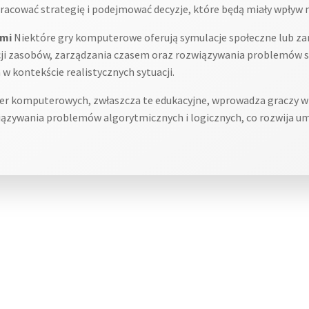
racować strategię i podejmować decyzje, które będą miały wpływ n
ami
Niektóre gry komputerowe oferują symulacje społeczne lub za
ji zasobów, zarządzania czasem oraz rozwiązywania problemów s
w kontekście realistycznych sytuacji.
ier komputerowych, zwłaszcza te edukacyjne, wprowadza graczy
związywania problemów algorytmicznych i logicznych, co rozwija u