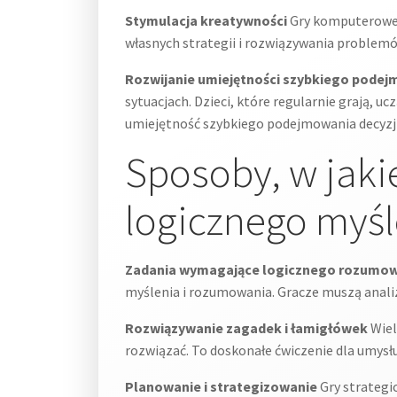
Stymulacja kreatywności
Gry komputerowe, 
własnych strategii i rozwiązywania problemó
Rozwijanie umiejętności szybkiego podej
sytuacjach. Dzieci, które regularnie grają, u
umiejętność szybkiego podejmowania decyzji
Sposoby, w jaki
logicznego myśl
Zadania wymagające logicznego rozumo
myślenia i rozumowania. Gracze muszą anali
Rozwiązywanie zagadek i łamigłówek
Wiel
rozwiązać. To doskonałe ćwiczenie dla umysł
Planowanie i strategizowanie
Gry strategi