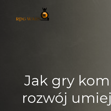
Skip
to
content
Jak gry ko
rozwój umiej