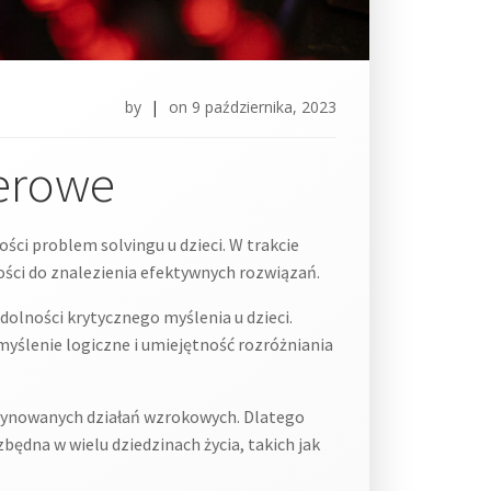
by
|
on
9 października, 2023
terowe
ci problem solvingu u dzieci. W trakcie
ści do znalezienia efektywnych rozwiązań.
lności krytycznego myślenia u dzieci.
myślenie logiczne i umiejętność rozróżniania
dynowanych działań wzrokowych. Dlatego
ędna w wielu dziedzinach życia, takich jak