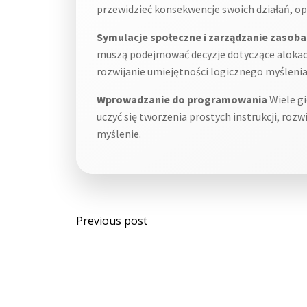
przewidzieć konsekwencje swoich działań, op
Symulacje społeczne i zarządzanie zasob
muszą podejmować decyzje dotyczące alokac
rozwijanie umiejętności logicznego myślenia 
Wprowadzanie do programowania
Wiele g
uczyć się tworzenia prostych instrukcji, ro
myślenie.
Post
Previous post
navigation