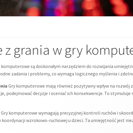
e z grania w gry kompu
 komputerowe są doskonałym narzędziem do rozwijania umiejętnoś
odne zadania i problemy, co wymaga logicznego myślenia i zdolno
enia
Gry komputerowe mają również pozytywny wpływ na rozwój zdo
je, podejmować decyzje i oceniać ich konsekwencje. To stymuluje 
Gry komputerowe wymagają precyzyjnej kontroli ruchów i skoor
koordynacji wzrokowo-ruchowej u dzieci. Ta umiejętność jest niezb