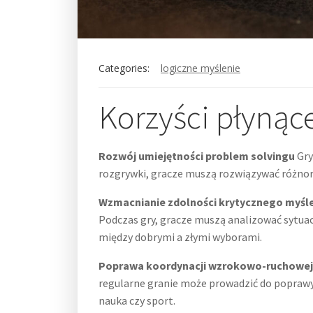
Categories:
logiczne myślenie
Korzyści płynąc
Rozwój umiejętności problem solvingu
Gry
rozgrywki, gracze muszą rozwiązywać różnor
Wzmacnianie zdolności krytycznego myśl
Podczas gry, gracze muszą analizować sytuac
między dobrymi a złymi wyborami.
Poprawa koordynacji wzrokowo-ruchowej
regularne granie może prowadzić do poprawy 
nauka czy sport.