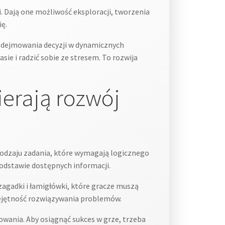
. Dają one możliwość eksploracji, tworzenia
ę.
dejmowania decyzji w dynamicznych
sie i radzić sobie ze stresem. To rozwija
erają rozwój
odzaju zadania, które wymagają logicznego
odstawie dostępnych informacji.
gadki i łamigłówki, które gracze muszą
miejętność rozwiązywania problemów.
wania. Aby osiągnąć sukces w grze, trzeba