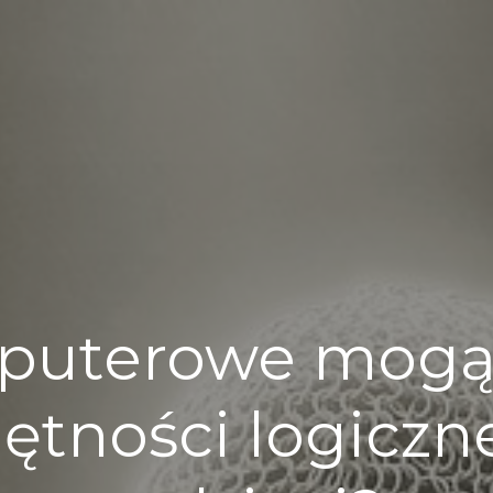
mputerowe mogą
ętności logicz