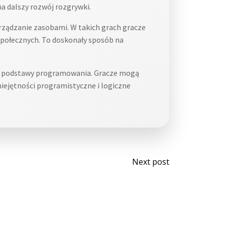
a dalszy rozwój rozgrywki.
rządzanie zasobami. W takich grach gracze
połecznych. To doskonały sposób na
 w podstawy programowania. Gracze mogą
miejętności programistyczne i logiczne
Post
Next post
navigati