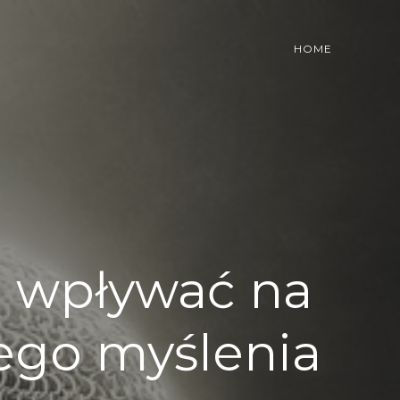
HOME
 wpływać na
nego myślenia