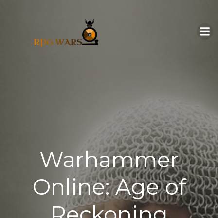
Skip
to
content
Warhammer
Online: Age of
Reckoning