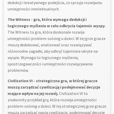
dedukcji i kreatywnego podejścia, co sprzyja rozwijaniu
umiejętności intelektualnych.
The Witness - gra, która wymaga dedukcji i
logicznego myślenia w celu odkrycia tajemnic wyspy.
The Witness to gra, która doskonale rozwija
umiejętności problem-solving u dzieci. W tej grze gracze
muszą dedukować, analizować oraz rozwiązywać
różnorodne zagadki, aby odkryć tajemnice ukryte na
wyspie. Wymaga to logicznego myślenia,
spostrzegawczości i umiejętności rozwiązywania
problemów.
Civilization VI - strategiczna gra, w której gracze
muszą zarządzać cywilizacją i podejmować decyzje
mające wpływ na jej rozwój.
Civilization VI to
znakomity przykład gry, która rozwija umiejętności
problem-solving u dzieci. W tej strategicznej grze gracze
muszą zarządzać swoją cywilizacją, podejmować decyzje