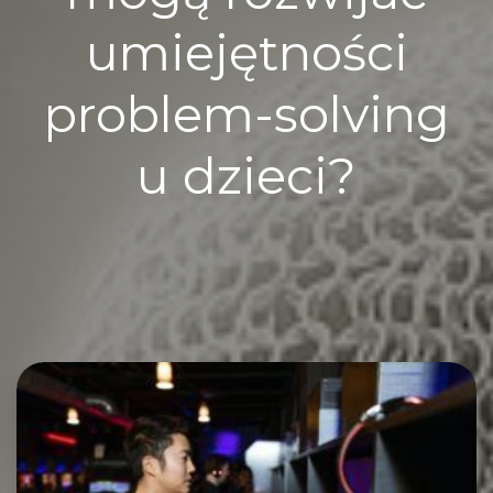
umiejętności
problem-solving
u dzieci?