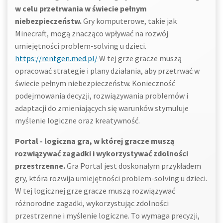
w celu przetrwania w świecie pełnym
niebezpieczeństw.
Gry komputerowe, takie jak
Minecraft, mogą znacząco wpływać na rozwój
umiejętności problem-solving u dzieci.
https://rentgen.med.pl/
W tej grze gracze muszą
opracować strategie i plany działania, aby przetrwać w
świecie pełnym niebezpieczeństw. Konieczność
podejmowania decyzji, rozwiązywania problemów i
adaptacji do zmieniających się warunków stymuluje
myślenie logiczne oraz kreatywność.
Portal - logiczna gra, w której gracze muszą
rozwiązywać zagadki i wykorzystywać zdolności
przestrzenne.
Gra Portal jest doskonałym przykładem
gry, która rozwija umiejętności problem-solving u dzieci.
W tej logicznej grze gracze muszą rozwiązywać
różnorodne zagadki, wykorzystując zdolności
przestrzenne i myślenie logiczne. To wymaga precyzji,