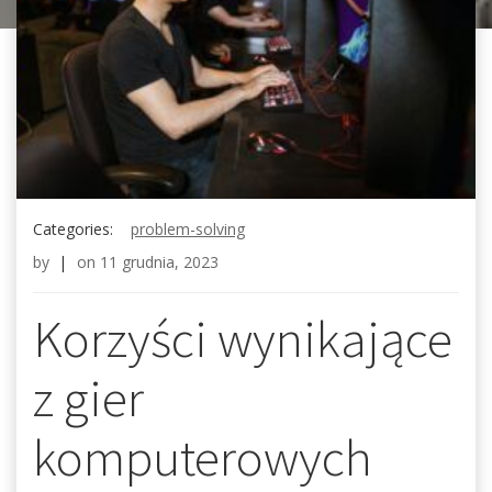
Categories:
problem-solving
by
|
on
11 grudnia, 2023
Korzyści wynikające
z gier
komputerowych