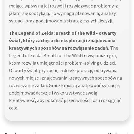
mające wpływ na jej rozwój i rozwiązywać problemy, z
jakimi się spotykają. To wymaga planowania, analizy
sytuacji oraz podejmowania strategicznych decyzji.
The Legend of Zelda: Breath of the Wild - otwarty
świat, który zachęca do eksploracji i znajdowania
kreatywnych sposobów na rozwiązanie zadań.
The
Legend of Zelda: Breath of the Wild to wspaniała gra,
która rozwija umiejętności problem-solving u dzieci.
Otwarty świat gry zachęca do eksploracji, odkrywania
nowych miejsc i znajdowania kreatywnych sposobów na
rozwiązanie zadań. Gracze muszą analizować sytuacje,
podejmować decyzje i wykorzystywać swoją
kreatywność, aby pokonać przeciwności losu i osiągnąć
cele.
Post
Post