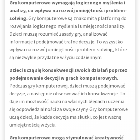
Gry komputerowe wymagają logicznego myślenia i
analizy, co wpływa na rozwój umiejętności problem-
solving.
Gry komputerowe są znakomitą platformą do
rozwijania logicznego myślenia i umiejętności analizy.
Dzieci muszą rozumieć zasady gry, analizować
informacje i podejmować trafne decyzje. To wszystko
wpływa na rozwój umiejętności problem-solving, które
są niezwykle przydatne w życiu codziennym.
Dzieci uczą się konsekwencji swoich działań poprzez
podejmowanie decyzji w grach komputerowych.
Podczas gry komputerowej, dzieci muszą podejmować
decyzje, a następnie obserwować ich konsekwencje. To
daje im możliwość nauki na własnych błędach i uczenia
się odpowiedzialności za swoje czyny. Gry komputerowe
uczą dzieci, że każda decyzja ma skutki, co jest ważną
umiejętnością w życiu.
Gry komputerowe mogą stymulować kreatywność